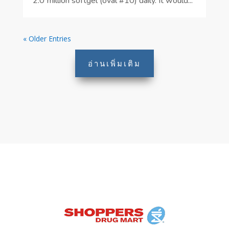
2.0 million softgel (oval #10) daily. It would...
« Older Entries
อ่านเพิ่มเติม