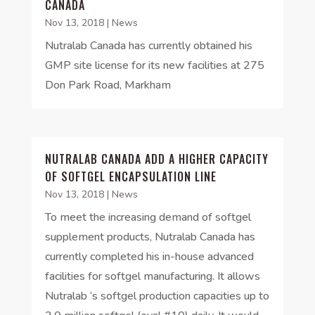
CANADA
Nov 13, 2018
|
News
Nutralab Canada has currently obtained his
GMP site license for its new facilities at 275
Don Park Road, Markham
NUTRALAB CANADA ADD A HIGHER CAPACITY
OF SOFTGEL ENCAPSULATION LINE
Nov 13, 2018
|
News
To meet the increasing demand of softgel
supplement products, Nutralab Canada has
currently completed his in-house advanced
facilities for softgel manufacturing. It allows
Nutralab ‘s softgel production capacities up to