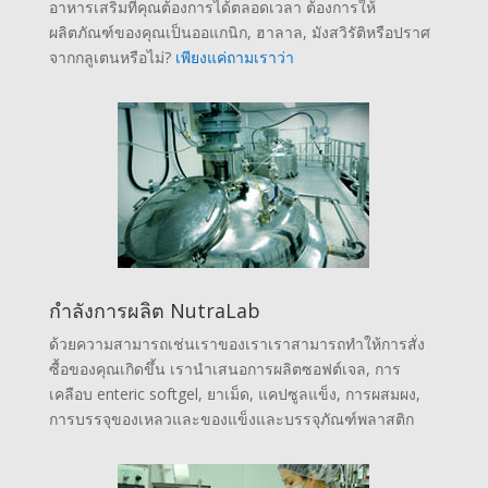
อาหารเสริมที่คุณต้องการได้ตลอดเวลา ต้องการให้
ผลิตภัณฑ์ของคุณเป็นออแกนิก, ฮาลาล, มังสวิรัติหรือปราศ
จากกลูเตนหรือไม่?
เพียงแค่ถามเราว่า
กำลังการผลิต NutraLab
ด้วยความสามารถเช่นเราของเราเราสามารถทำให้การสั่ง
ซื้อของคุณเกิดขึ้น เรานำเสนอการผลิตซอฟต์เจล, การ
เคลือบ enteric softgel, ยาเม็ด, แคปซูลแข็ง, การผสมผง,
การบรรจุของเหลวและของแข็งและบรรจุภัณฑ์พลาสติก