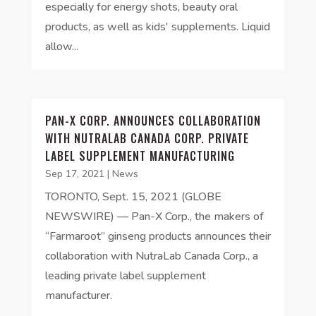
especially for energy shots, beauty oral
products, as well as kids' supplements. Liquid
allow...
PAN-X CORP. ANNOUNCES COLLABORATION
WITH NUTRALAB CANADA CORP. PRIVATE
LABEL SUPPLEMENT MANUFACTURING
Sep 17, 2021
|
News
TORONTO, Sept. 15, 2021 (GLOBE
NEWSWIRE) — Pan-X Corp., the makers of
“Farmaroot” ginseng products announces their
collaboration with NutraLab Canada Corp., a
leading private label supplement
manufacturer.